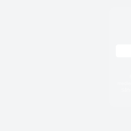
medlem
Såfr