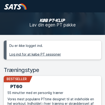
KØB PT-KLIP
Lav din egen PT pakke
Du er ikke logget ind.
Log ind for at købe PT sessioner
Træningstype
BESTSELLER
PT60
55 minutter med en personlig træner
Vores mest populære PTtime designet til at indeholde en
hel workout. Indholdet i hver træning er skræddersyet af