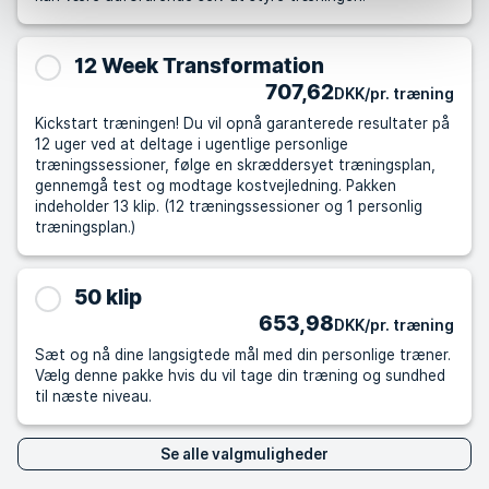
12 Week Transformation
707,62
DKK/pr. træning
Kickstart træningen! Du vil opnå garanterede resultater på
12 uger ved at deltage i ugentlige personlige
træningssessioner, følge en skræddersyet træningsplan,
gennemgå test og modtage kostvejledning. Pakken
indeholder 13 klip. (12 træningssessioner og 1 personlig
træningsplan.)
50 klip
653,98
DKK/pr. træning
Sæt og nå dine langsigtede mål med din personlige træner.
Vælg denne pakke hvis du vil tage din træning og sundhed
til næste niveau.
Se alle valgmuligheder