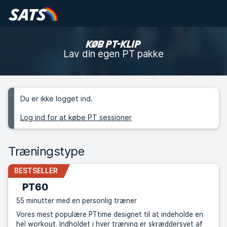
KØB PT-KLIP
Lav din egen PT pakke
Du er ikke logget ind.
Log ind for at købe PT sessioner
Træningstype
BESTSELLER
PT60
55 minutter med en personlig træner
Vores mest populære PTtime designet til at indeholde en
hel workout. Indholdet i hver træning er skræddersyet af