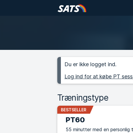
Du er ikke logget ind.
Log ind for at købe PT sess
Træningstype
BESTSELLER
PT60
55 minutter med en personlig 