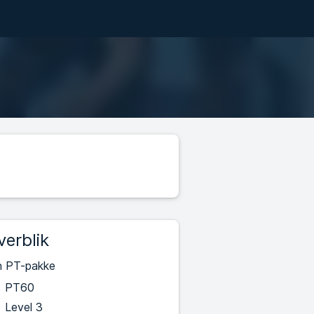
verblik
n PT-pakke
PT60
Level 3