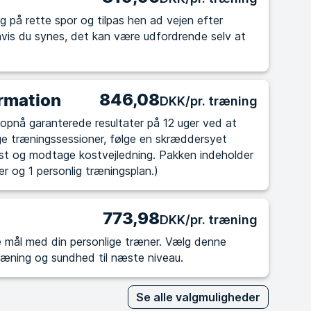
g på rette spor og tilpas hen ad vejen efter
846,08
rmation
DKK/pr. træning
ige træningssessioner, følge en skræddersyet
st og modtage kostvejledning. Pakken indeholder
er og 1 personlig træningsplan.)
773,98
DKK/pr. træning
med din personlige træner. Vælg denne
træning og sundhed til næste niveau.
Se alle valgmuligheder