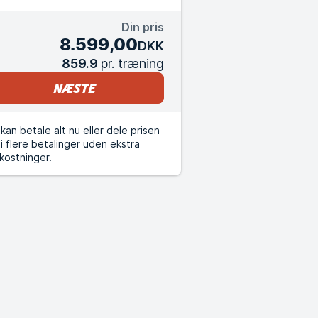
Din pris
8.599,00
DKK
859.9
pr. træning
Næste
kan betale alt nu eller dele prisen
i flere betalinger uden ekstra
kostninger.