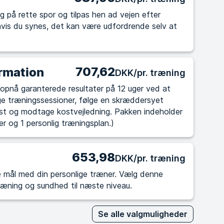
g på rette spor og tilpas hen ad vejen efter
707,62
rmation
DKK/pr. træning
ige træningssessioner, følge en skræddersyet
st og modtage kostvejledning. Pakken indeholder
er og 1 personlig træningsplan.)
653,98
DKK/pr. træning
med din personlige træner. Vælg denne
træning og sundhed til næste niveau.
Se alle valgmuligheder