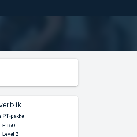
verblik
n PT-pakke
PT60
Level 2