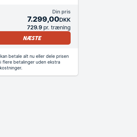
Din pris
7.299,00
DKK
729.9
pr. træning
Næste
kan betale alt nu eller dele prisen
i flere betalinger uden ekstra
kostninger.