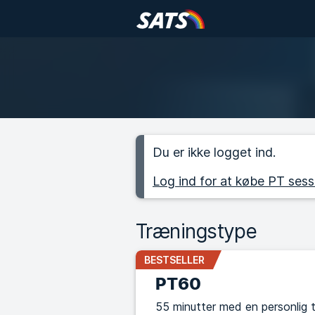
Du er ikke logget ind.
Log ind for at købe PT sess
Træningstype
BESTSELLER
PT60
55 minutter med en personlig 