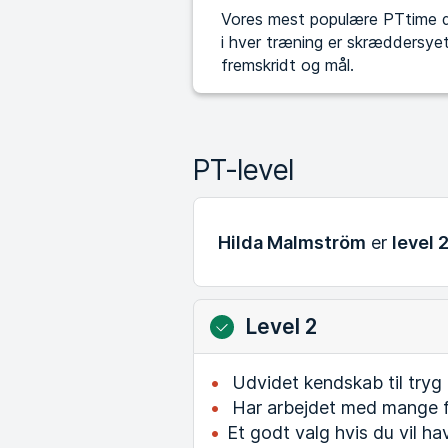
Vores mest populære PTtime de
i hver træning er skræddersyet 
fremskridt og mål.
PT-level
Hilda Malmström
er
level 
Level 2
Udvidet kendskab til tryg 
Har arbejdet med mange f
Et godt valg hvis du vil ha