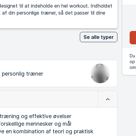
signet til at indeholde en hel workout. Indholdet
af din personlige træner, så det passer til dine
Se alle typer
Du 
op 
om
2
personlig træner
Luk
træning og effektive øvelser
orskellige mennesker og mål
ve en kombination af teori og praktisk