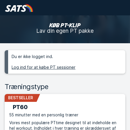
KØB PT-KLIP
Lav din egen PT pakke
Du er ikke logget ind.
Log ind for at købe PT sessioner
Træningstype
BESTSELLER
PT60
55 minutter med en personlig træner
Vores mest populære PTtime designet til at indeholde en
hel workout. Indholdet i hver træning er skræddersyet af