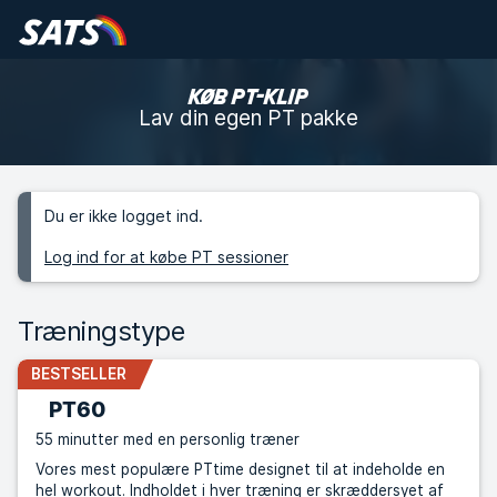
KØB PT-KLIP
Lav din egen PT pakke
Du er ikke logget ind.
Log ind for at købe PT sessioner
Træningstype
BESTSELLER
PT60
55 minutter med en personlig træner
Vores mest populære PTtime designet til at indeholde en
hel workout. Indholdet i hver træning er skræddersyet af