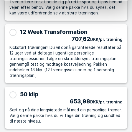
Træn oftere for at holde dig på rette spor og tilpas hen ad
vejen efter behov. Vælg denne pakke hvis du synes, det
kan være udfordrende selv at styre træningen.
12 Week Transformation
707,62
DKK/pr. træning
Kickstart træningen! Du vil opnå garanterede resultater på
12 uger ved at deltage i ugentlige personlige
træningssessioner, følge en skræddersyet træningsplan,
gennemgå test og modtage kostvejledning. Pakken
indeholder 13 klip. (12 træningssessioner og 1 personlig
træningsplan.)
50 klip
653,98
DKK/pr. træning
Sæt og nå dine langsigtede mål med din personlige træner.
Vælg denne pakke hvis du vil tage din træning og sundhed
til næste niveau.