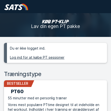
KØB PT-KLIP
Lav din egen PT pakke
Du er ikke logget ind.
Log ind for at købe PT sessioner
Træningstype
BESTSELLER
PT60
55 minutter med en personlig træner
Vores mest populære PTtime designet til at indeholde en
hel workout. Indholdet i hver træning er skræddersyet af