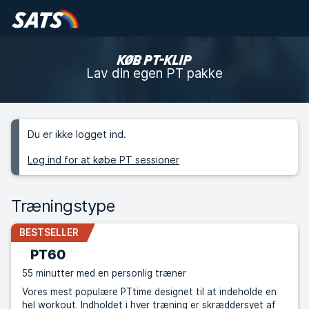
KØB PT-KLIP
Lav din egen PT pakke
Du er ikke logget ind.
Log ind for at købe PT sessioner
Træningstype
BESTSELLER
PT60
55 minutter med en personlig træner
Vores mest populære PTtime designet til at indeholde en
hel workout. Indholdet i hver træning er skræddersyet af