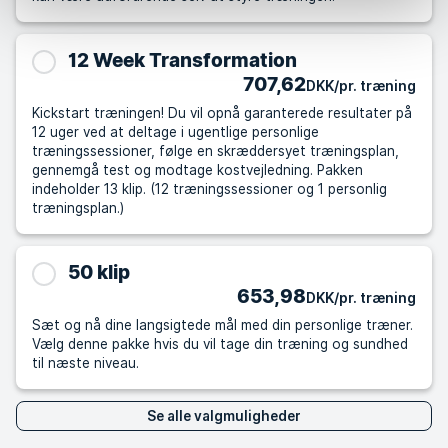
12 Week Transformation
707,62
DKK/pr. træning
Kickstart træningen! Du vil opnå garanterede resultater på
12 uger ved at deltage i ugentlige personlige
træningssessioner, følge en skræddersyet træningsplan,
gennemgå test og modtage kostvejledning. Pakken
indeholder 13 klip. (12 træningssessioner og 1 personlig
træningsplan.)
50 klip
653,98
DKK/pr. træning
Sæt og nå dine langsigtede mål med din personlige træner.
Vælg denne pakke hvis du vil tage din træning og sundhed
til næste niveau.
Se alle valgmuligheder