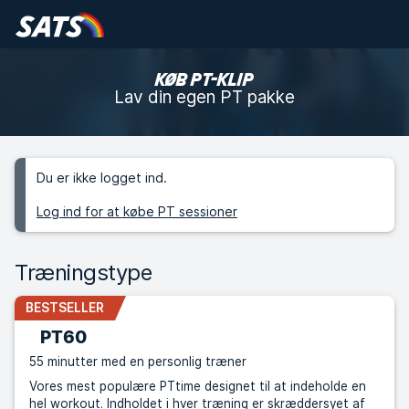
KØB PT-KLIP
Lav din egen PT pakke
Du er ikke logget ind.
Log ind for at købe PT sessioner
Træningstype
BESTSELLER
PT60
55 minutter med en personlig træner
Vores mest populære PTtime designet til at indeholde en
hel workout. Indholdet i hver træning er skræddersyet af