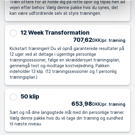
Træn oftere for at holde dig på rette spor og tilpas hen ad
vejen efter behov. Vælg denne pakke hvis du synes, det
kan være udfordrende selv at styre træningen.
12 Week Transformation
707,62
DKK/pr. træning
Kickstart træningen! Du vil opnå garanterede resultater på
12 uger ved at deltage i ugentlige personlige
træningssessioner, følge en skræddersyet træningsplan,
gennemgå test og modtage kostvejledning. Pakken
indeholder 13 klip. (12 træningssessioner og 1 personlig
træningsplan.)
50 klip
653,98
DKK/pr. træning
Sæt og nå dine langsigtede mål med din personlige træner.
Vælg denne pakke hvis du vil tage din træning og sundhed
til næste niveau.