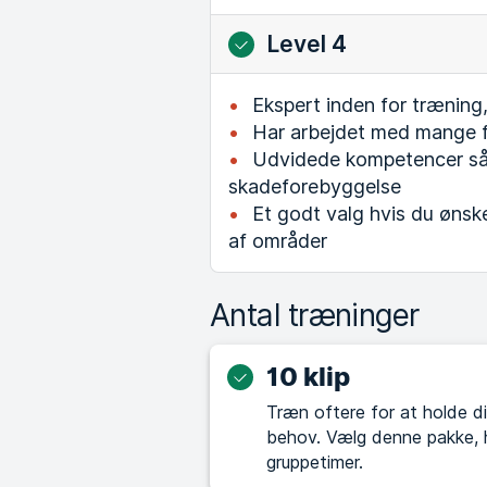
Level 4
Ekspert inden for træning
Har arbejdet med mange f
Udvidede kompetencer sås
skadeforebyggelse
Et godt valg hvis du ønske
af områder
Antal træninger
10 klip
Træn oftere for at holde di
behov. Vælg denne pakke, hvis du allerede træner regelmæssigt eller i
gruppetimer.