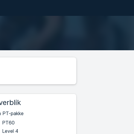
verblik
n PT-pakke
PT60
Level 4