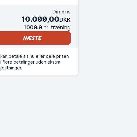
Din pris
10.099,00
DKK
1009.9
pr. træning
Næste
kan betale alt nu eller dele prisen
i flere betalinger uden ekstra
kostninger.