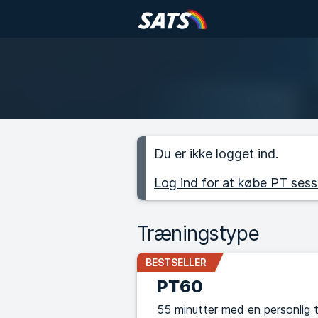
Du er ikke logget ind.
Log ind for at købe PT sess
Træningstype
BESTSELLER
PT60
55 minutter med en personlig 