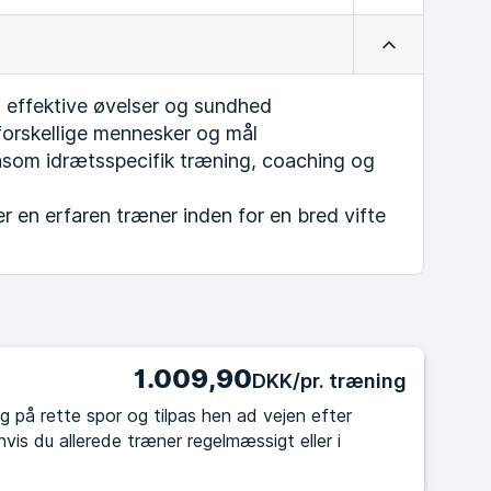
Luk
, effektive øvelser og sundhed
orskellige mennesker og mål
om idrætsspecifik træning, coaching og
r en erfaren træner inden for en bred vifte
1.009,90
DKK/pr. træning
g på rette spor og tilpas hen ad vejen efter