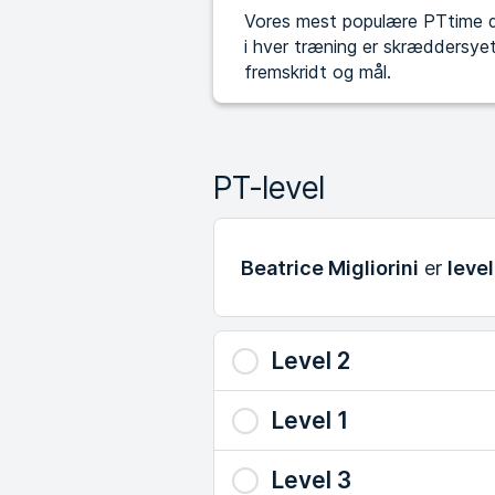
Vores mest populære PTtime de
i hver træning er skræddersyet 
fremskridt og mål.
PT-level
Beatrice Migliorini
er
level
Level 2
Level 1
Level 3