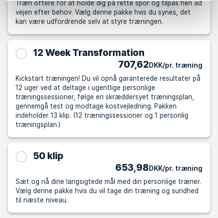
Træn oftere for at holde dig på rette spor og tilpas hen ad
vejen efter behov. Vælg denne pakke hvis du synes, det
kan være udfordrende selv at styre træningen.
12 Week Transformation
707,62
DKK/pr. træning
Kickstart træningen! Du vil opnå garanterede resultater på
12 uger ved at deltage i ugentlige personlige
træningssessioner, følge en skræddersyet træningsplan,
gennemgå test og modtage kostvejledning. Pakken
indeholder 13 klip. (12 træningssessioner og 1 personlig
træningsplan.)
50 klip
653,98
DKK/pr. træning
Sæt og nå dine langsigtede mål med din personlige træner.
Vælg denne pakke hvis du vil tage din træning og sundhed
til næste niveau.