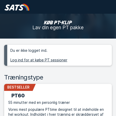
KØB PT-KLIP
Lav din egen PT pakke
Du er ikke logget ind.
Log ind for at købe PT sessioner
Træningstype
BESTSELLER
PT60
55 minutter med en personlig træner
Vores mest populære PTtime designet til at indeholde en
hel workout. Indholdet i hver træning er skræddersyet af