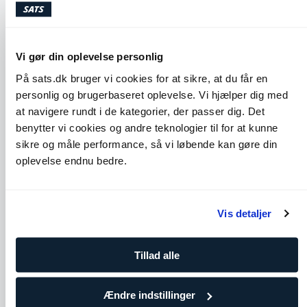
Lignende øvelser
Vi gør din oplevelse personlig
På sats.dk bruger vi cookies for at sikre, at du får en
personlig og brugerbaseret oplevelse. Vi hjælper dig med
at navigere rundt i de kategorier, der passer dig. Det
benytter vi cookies og andre teknologier til for at kunne
sikre og måle performance, så vi løbende kan gøre din
oplevelse endnu bedre.
Cobra
Seated Spinal Twist
Vis detaljer
Skuldre
Core
Bryst
Ben og glutes
Ryg
Tillad alle
Ændre indstillinger