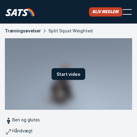
Bliv medlem
Træningsøvelser
Split Squat Weighted
Start video
Ben og glutes
Håndvægt