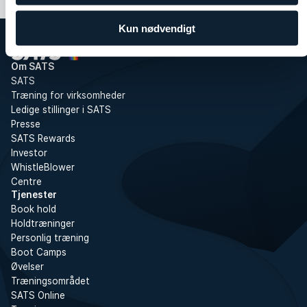
Kun nødvendigt
Om SATS
SATS
Træning for virksomheder
Ledige stillinger i SATS
Presse
SATS Rewards
Investor
WhistleBlower
Centre
Tjenester
Book hold
Holdtræninger
Personlig træning
Boot Camps
Øvelser
Træningsområdet
SATS Online