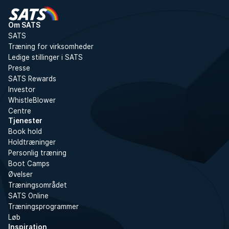
Om SATS
SATS
Træning for virksomheder
Ledige stillinger i SATS
Presse
SATS Rewards
Investor
WhistleBlower
Centre
Tjenester
Book hold
Holdtræninger
Personlig træning
Boot Camps
Øvelser
Træningsområdet
SATS Online
Træningsprogrammer
Løb
Inspiration