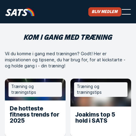
Bliv medlem
KOM I GANG MED TRÆNING
Vil du komme i gang med træningen? Godt! Her er
inspirationen og tipsene, du har brug for, for at kickstarte -
og holde gang i - din træning!
Træning og
Træning og
træningstips
træningstips
De hotteste
fitness trends for
Joakims top 5
2025
hold i SATS