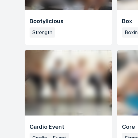
Bootylicious
Box
Strength
Boxin
Cardio Event
Core