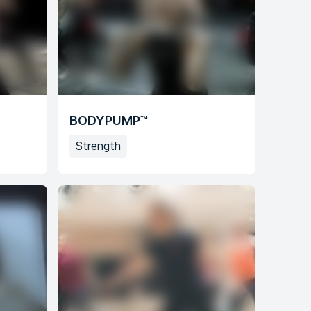
BODYPUMP™
Strength