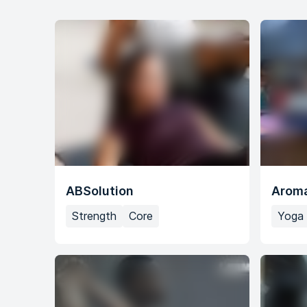
ABSolution
Aroma
Strength
Core
Yoga