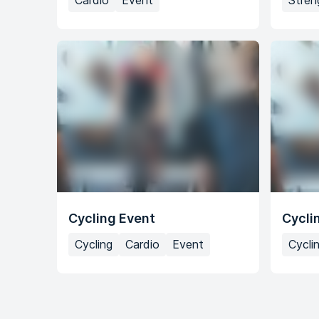
Cardio
Event
Stren
Cycling Event
Cycli
Cycling
Cardio
Event
Cycli