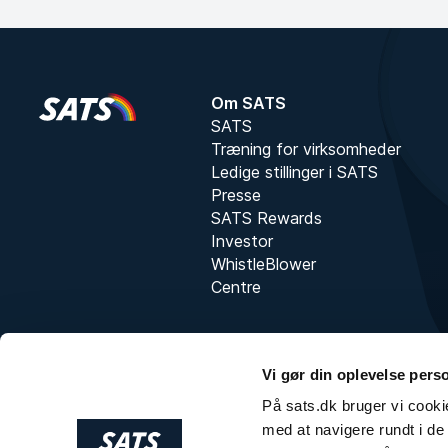
Om SATS
SATS
Træning for virksomheder
Ledige stillinger i SATS
Presse
SATS Rewards
Investor
WhistleBlower
Centre
Vi gør din oplevelse pers
På sats.dk bruger vi cookie
med at navigere rundt i de 