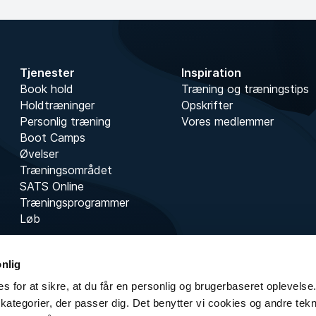
Tjenester
Inspiration
Book hold
Træning og træningstips
Holdtræninger
Opskrifter
Personlig træning
Vores medlemmer
Boot Camps
Øvelser
Træningsområdet
SATS Online
Træningsprogrammer
Løb
onlig
s for at sikre, at du får en personlig og brugerbaseret oplevelse.
kategorier, der passer dig. Det benytter vi cookies og andre teknol