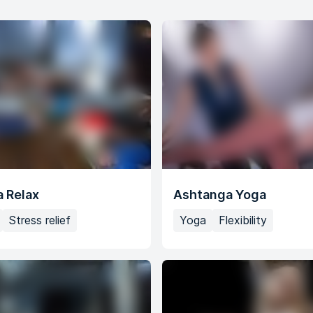
 Relax
Ashtanga Yoga
Stress relief
Yoga
Flexibility