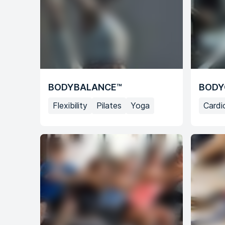
BODYBALANCE™
BODY
Flexibility
Pilates
Yoga
Cardi