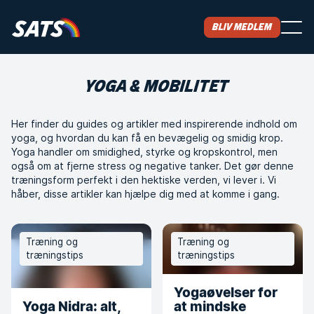
Bliv medlem
YOGA & MOBILITET
Her finder du guides og artikler med inspirerende indhold om
yoga, og hvordan du kan få en bevægelig og smidig krop.
Yoga handler om smidighed, styrke og kropskontrol, men
også om at fjerne stress og negative tanker. Det gør denne
træningsform perfekt i den hektiske verden, vi lever i. Vi
håber, disse artikler kan hjælpe dig med at komme i gang.
Træning og
Træning og
træningstips
træningstips
Yogaøvelser for
Yoga Nidra: alt,
at mindske