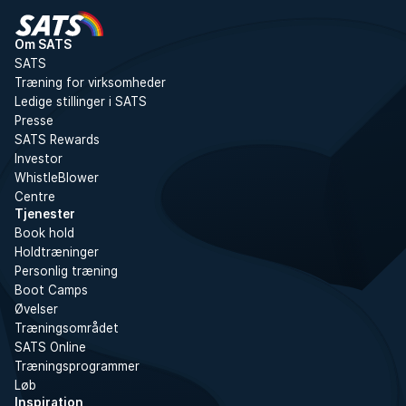
Om SATS
SATS
Træning for virksomheder
Ledige stillinger i SATS
Presse
SATS Rewards
Investor
WhistleBlower
Centre
Tjenester
Book hold
Holdtræninger
Personlig træning
Boot Camps
Øvelser
Træningsområdet
SATS Online
Træningsprogrammer
Løb
Inspiration