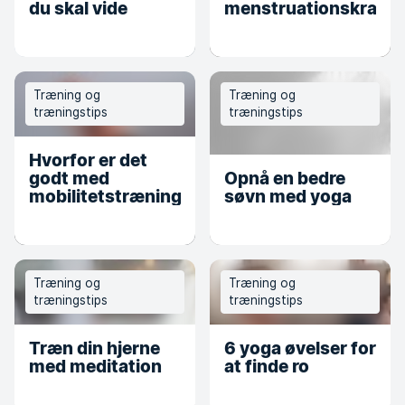
du skal vide
menstruationskramp
Træning og
Træning og
træningstips
træningstips
Hvorfor er det
godt med
Opnå en bedre
mobilitetstræning?
søvn med yoga
Træning og
Træning og
træningstips
træningstips
Træn din hjerne
6 yoga øvelser for
med meditation
at finde ro