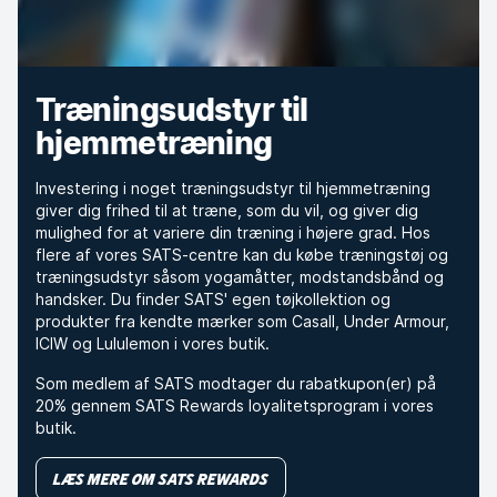
Træningsudstyr til
hjemmetræning
Investering i noget træningsudstyr til hjemmetræning
giver dig frihed til at træne, som du vil, og giver dig
mulighed for at variere din træning i højere grad. Hos
flere af vores SATS-centre kan du købe træningstøj og
træningsudstyr såsom yogamåtter, modstandsbånd og
handsker. Du finder SATS' egen tøjkollektion og
produkter fra kendte mærker som Casall, Under Armour,
ICIW og Lululemon i vores butik.
Som medlem af SATS modtager du rabatkupon(er) på
20% gennem SATS Rewards loyalitetsprogram i vores
butik.
Læs mere om SATS Rewards