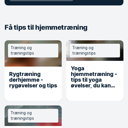
Få tips til hjemmetræning
Træning og
Træning og
træningstips
træningstips
Yoga
Rygtræning
hjemmetræning -
derhjemme -
tips til yoga
rygøvelser og tips
øvelser, du kan
lave derhjemme!
Træning og
træningstips