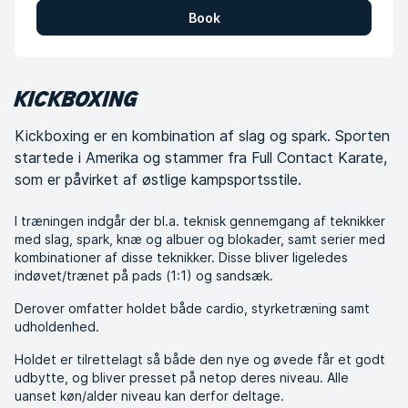
Book
KICKBOXING
Kickboxing er en kombination af slag og spark. Sporten
startede i Amerika og stammer fra Full Contact Karate,
som er påvirket af østlige kampsportsstile.
I træningen indgår der bl.a. teknisk gennemgang af teknikker
med slag, spark, knæ og albuer og blokader, samt serier med
kombinationer af disse teknikker. Disse bliver ligeledes
indøvet/trænet på pads (1:1) og sandsæk.
Derover omfatter holdet både cardio, styrketræning samt
udholdenhed.
Holdet er tilrettelagt så både den nye og øvede får et godt
udbytte, og bliver presset på netop deres niveau. Alle
uanset køn/alder niveau kan derfor deltage.