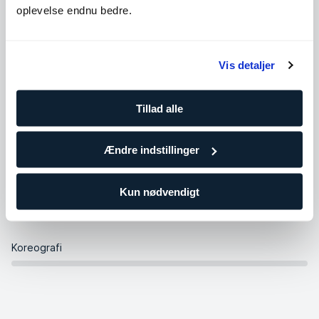
Kondition
oplevelse endnu bedre.
Styrke
Vis detaljer
Fleksibilitet
Tillad alle
Ændre indstillinger
Balance
Kun nødvendigt
Intensitet
Koreografi