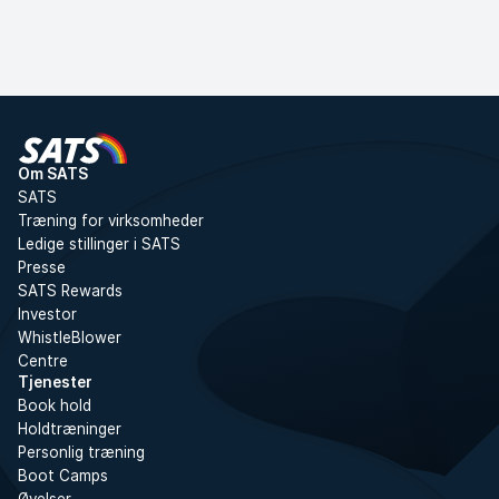
Om SATS
SATS
Træning for virksomheder
Ledige stillinger i SATS
Presse
SATS Rewards
Investor
WhistleBlower
Centre
Tjenester
Book hold
Holdtræninger
Personlig træning
Boot Camps