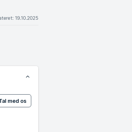
ateret
:
19.10.2025
Tal med os