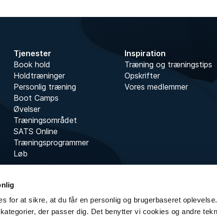
Tjenester
Inspiration
Book hold
Træning og træningstips
Holdtræninger
Opskrifter
Personlig træning
Vores medlemmer
Boot Camps
Øvelser
Træningsområdet
SATS Online
Træningsprogrammer
Løb
onlig
s for at sikre, at du får en personlig og brugerbaseret oplevelse.
kategorier, der passer dig. Det benytter vi cookies og andre teknol