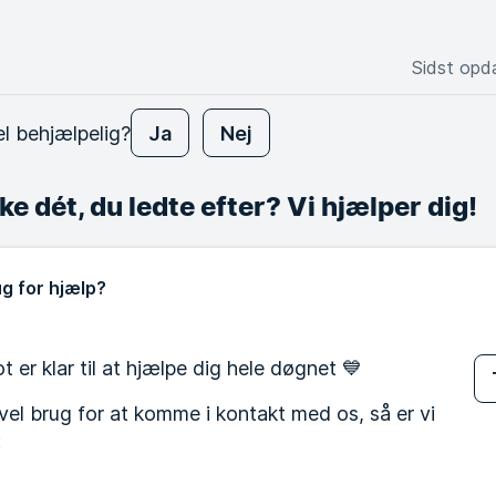
Sidst opd
el behjælpelig?
Ja
Nej
ke dét, du ledte efter? Vi hjælper dig!
g for hjælp?
 er klar til at hjælpe dig hele døgnet 💙
evel brug for at komme i kontakt med os, så er vi
: