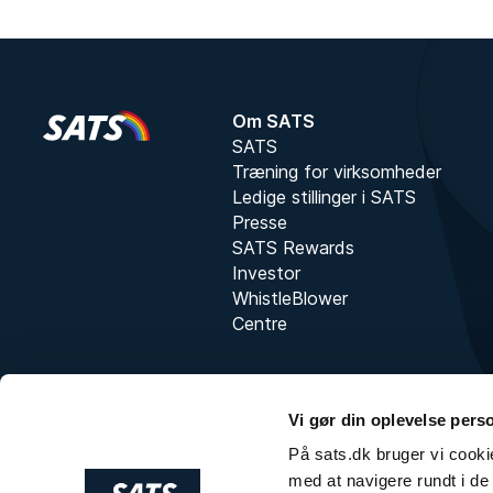
Om SATS
SATS
Træning for virksomheder
Ledige stillinger i SATS
Presse
SATS Rewards
Investor
WhistleBlower
Centre
Vi gør din oplevelse pers
På sats.dk bruger vi cookie
med at navigere rundt i de 