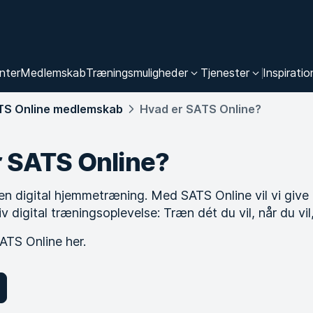
nter
Medlemskab
Træningsmuligheder
Tjenester
Inspiratio
ATS Online medlemskab
Hvad er SATS Online?
r SATS Online?
en digital hjemmetræning. Med SATS Online vil vi give 
iv digital træningsoplevelse: Træn dét du vil, når du vil,
TS Online her.