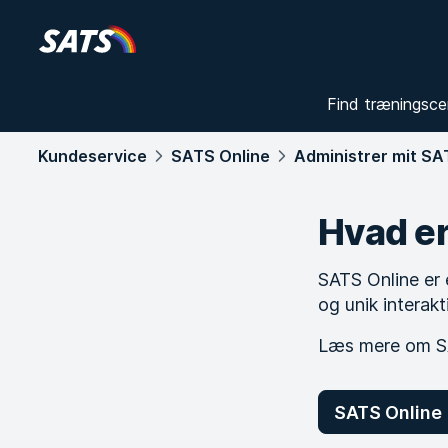
Find træningsce
Kundeservice
SATS Online
Administrer mit S
Hvad e
SATS Online er 
og unik interakt
Læs mere om SA
SATS Online