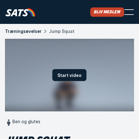
Bliv medlem
Træningsøvelser
Jump Squat
Start video
Ben og glutes