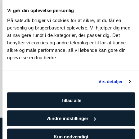
Vi gør din oplevelse personlig
På sats.dk bruger vi cookies for at sikre, at du får en
personlig og brugerbaseret oplevelse. Vi hjælper dig med
at navigere rundt i de kategorier, der passer dig. Det
benytter vi cookies og andre teknologier til for at kunne
sikre og måle performance, så vi løbende kan gøre din
oplevelse endnu bedre.
Cobra
Seated Spinal Twist
Skuldre
Core
Bryst
Ben og glutes
Ryg
Vis detaljer
Tillad alle
Ændre indstillinger
Kun nødvendigt