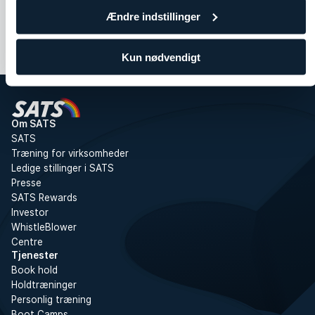
Ændre indstillinger
Kun nødvendigt
Om SATS
SATS
Træning for virksomheder
Ledige stillinger i SATS
Presse
SATS Rewards
Investor
WhistleBlower
Centre
Tjenester
Book hold
Holdtræninger
Personlig træning
Boot Camps