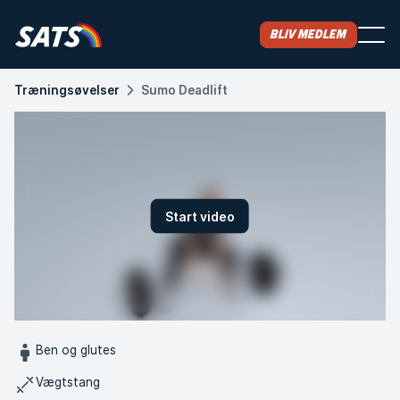
Bliv medlem
Træningsøvelser
Sumo Deadlift
Start video
Ben og glutes
Vægtstang