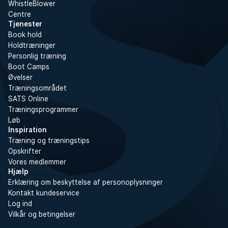
WhistleBlower
Centre
Tjenester
Book hold
Holdtræninger
Personlig træning
Boot Camps
Øvelser
Træningsområdet
SATS Online
Træningsprogrammer
Løb
Inspiration
Træning og træningstips
Opskrifter
Vores medlemmer
Hjælp
Erklæring om beskyttelse af personoplysninger
Kontakt kundeservice
Log ind
Vilkår og betingelser