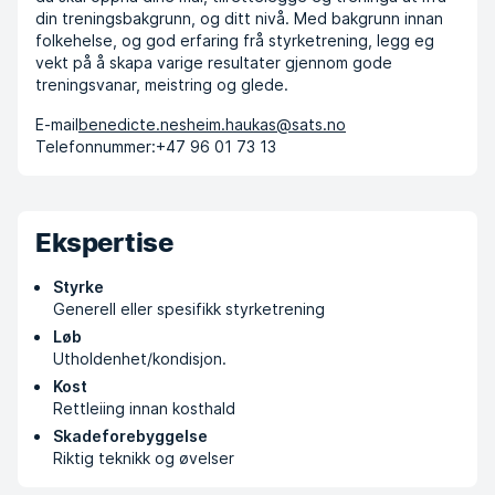
din treningsbakgrunn, og ditt nivå. Med bakgrunn innan
folkehelse, og god erfaring frå styrketrening, legg eg
vekt på å skapa varige resultater gjennom gode
treningsvanar, meistring og glede.
E-mail
benedicte.nesheim.haukas@sats.no
Telefonnummer:
+47 96 01 73 13
Ekspertise
Styrke
Generell eller spesifikk styrketrening
Løb
Utholdenhet/kondisjon.
Kost
Rettleiing innan kosthald
Skadeforebyggelse
Riktig teknikk og øvelser