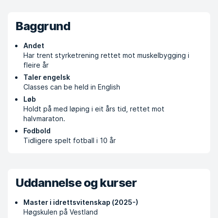
Baggrund
Andet
Har trent styrketrening rettet mot muskelbygging i
fleire år
Taler engelsk
Classes can be held in English
Løb
Holdt på med løping i eit års tid, rettet mot
halvmaraton.
Fodbold
Tidligere spelt fotball i 10 år
Uddannelse og kurser
Master i idrettsvitenskap (2025-)
Høgskulen på Vestland