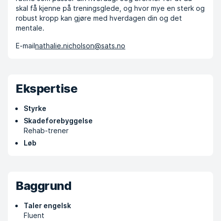
skal få kjenne på treningsglede, og hvor mye en sterk og
robust kropp kan gjøre med hverdagen din og det
mentale.
E-mail
nathalie.nicholson@sats.no
Ekspertise
Styrke
Skadeforebyggelse
Rehab-trener
Løb
Baggrund
Taler engelsk
Fluent