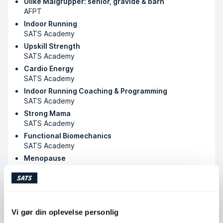
Ulike Målgrupper: senior, gravide & barn
AFPT
Indoor Running
SATS Academy
Upskill Strength
SATS Academy
Cardio Energy
SATS Academy
Indoor Running Coaching & Programming
SATS Academy
Strong Mama
SATS Academy
Functional Biomechanics
SATS Academy
Menopause
SATS Academy
Ernæring og fysisk aktivitet
Høgskulen i Volda
Vi gør din oplevelse personlig