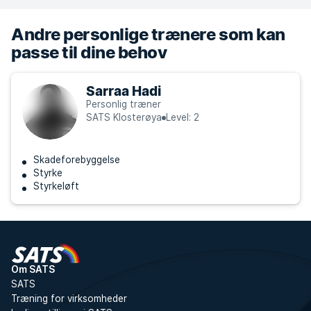
Andre personlige trænere som kan
passe til dine behov
Sarraa Hadi
Personlig træner
SATS Klosterøya
Level: 2
Skadeforebyggelse
Styrke
Styrkeløft
Om SATS
SATS
Træning for virksomheder