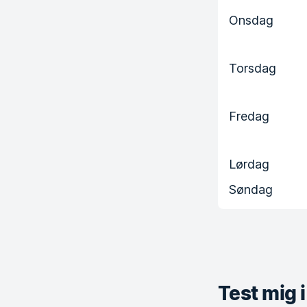
Onsdag
Torsdag
Fredag
Lørdag
Søndag
Test mig 