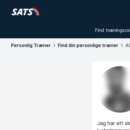
Find træningsce
Personlig Træner
Find din personlige træner
A
Jag har ett sk