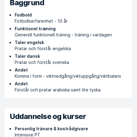
Baggrund
Fodbold
Fotbollserfarenhet - 10 år
Funktionel træning
Generell funktionell träning - träning i vardagen
Taler engelsk
Pratar och förstår engelska
Taler dansk
Pratar och förstår svenska
Andet
Komma i form - viktnedgång/viktuppgång/viktbalans
Andet
Förstår och pratar arabiska samt lite tyska
Uddannelse og kurser
Personlig tränare & kostrådgivare
Intensive PT