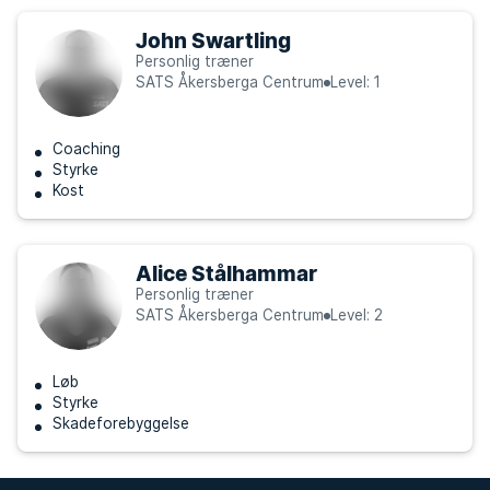
John Swartling
Personlig træner
SATS Åkersberga Centrum
Level: 1
Coaching
Styrke
Kost
Alice Stålhammar
Personlig træner
SATS Åkersberga Centrum
Level: 2
Løb
Styrke
Skadeforebyggelse