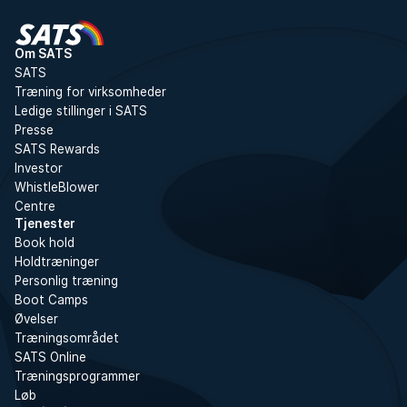
Om SATS
SATS
Træning for virksomheder
Ledige stillinger i SATS
Presse
SATS Rewards
Investor
WhistleBlower
Centre
Tjenester
Book hold
Holdtræninger
Personlig træning
Boot Camps
Øvelser
Træningsområdet
SATS Online
Træningsprogrammer
Løb