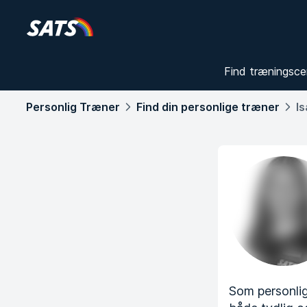
Find træningsce
Personlig Træner
Find din personlige træner
I
Som personlig