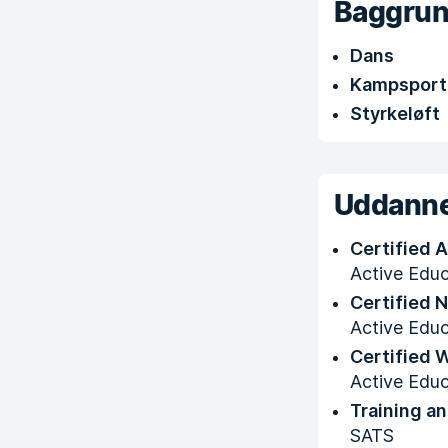
Baggru
Dans
Kampsport
Styrkeløft
Uddanne
Certified 
Active Educ
Certified 
Active Educ
Certified 
Active Educ
Training a
SATS