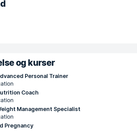
nd
lse og kurser
Advanced Personal Trainer
ation
Nutrition Coach
ation
Weight Management Specialist
ation
nd Pregnancy