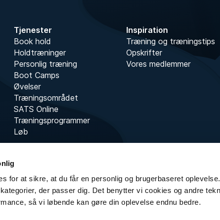
Tjenester
Inspiration
Book hold
Træning og træningstips
Holdtræninger
Opskrifter
Personlig træning
Vores medlemmer
Boot Camps
Øvelser
Træningsområdet
SATS Online
Træningsprogrammer
Løb
onlig
s for at sikre, at du får en personlig og brugerbaseret oplevelse.
kategorier, der passer dig. Det benytter vi cookies og andre teknol
rmance, så vi løbende kan gøre din oplevelse endnu bedre.