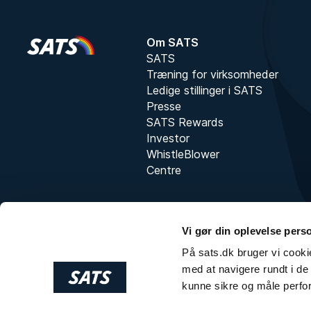
Om SATS
SATS
Træning for virksomheder
Ledige stillinger i SATS
Presse
SATS Rewards
Investor
WhistleBlower
Centre
Vi gør din oplevelse pers
På sats.dk bruger vi cookie
med at navigere rundt i de 
kunne sikre og måle perfo