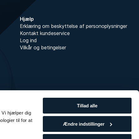
Hjælp
Erklæring om beskyttelse af personoplysninger
Kontakt kundeservice
Log ind
Vilkår og betingelser
Tillad alle
 Vi hjælper dig
ogier til for at
Ændre indstillinger