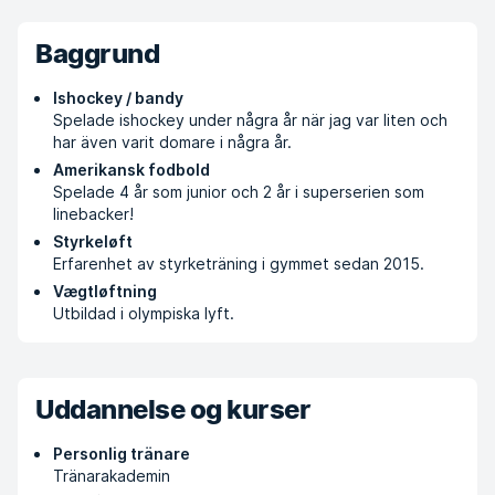
Baggrund
Ishockey / bandy
Spelade ishockey under några år när jag var liten och
har även varit domare i några år.
Amerikansk fodbold
Spelade 4 år som junior och 2 år i superserien som
linebacker!
Styrkeløft
Erfarenhet av styrketräning i gymmet sedan 2015.
Vægtløftning
Utbildad i olympiska lyft.
Uddannelse og kurser
Personlig tränare
Tränarakademin