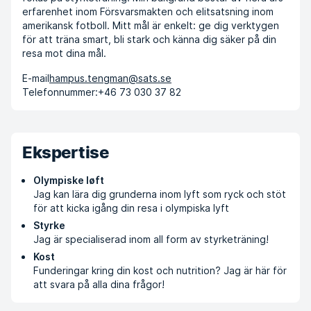
erfarenhet inom Försvarsmakten och elitsatsning inom
amerikansk fotboll. Mitt mål är enkelt: ge dig verktygen
för att träna smart, bli stark och känna dig säker på din
resa mot dina mål.
E-mail
hampus.tengman@sats.se
Telefonnummer:
+46 73 030 37 82
Ekspertise
Olympiske løft
Jag kan lära dig grunderna inom lyft som ryck och stöt
för att kicka igång din resa i olympiska lyft
Styrke
Jag är specialiserad inom all form av styrketräning!
Kost
Funderingar kring din kost och nutrition? Jag är här för
att svara på alla dina frågor!