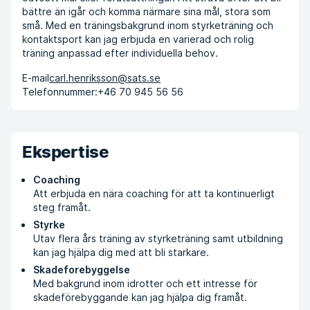
bättre än igår och komma närmare sina mål, stora som
små. Med en träningsbakgrund inom styrketräning och
kontaktsport kan jag erbjuda en varierad och rolig
träning anpassad efter individuella behov.
E-mail
carl.henriksson@sats.se
Telefonnummer:
+46 70 945 56 56
Ekspertise
Coaching
Att erbjuda en nära coaching för att ta kontinuerligt
steg framåt.
Styrke
Utav flera års träning av styrketräning samt utbildning
kan jag hjälpa dig med att bli starkare.
Skadeforebyggelse
Med bakgrund inom idrotter och ett intresse för
skadeförebyggande kan jag hjälpa dig framåt.