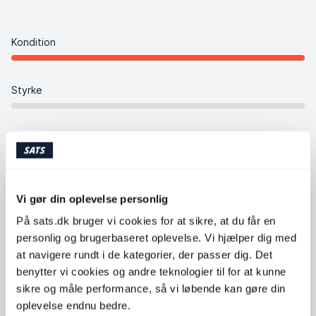
Kondition
Styrke
Fleksibilitet
Balance
Vi gør din oplevelse personlig
På sats.dk bruger vi cookies for at sikre, at du får en
Intensitet
personlig og brugerbaseret oplevelse. Vi hjælper dig med
at navigere rundt i de kategorier, der passer dig. Det
benytter vi cookies og andre teknologier til for at kunne
Koreografi
sikre og måle performance, så vi løbende kan gøre din
oplevelse endnu bedre.