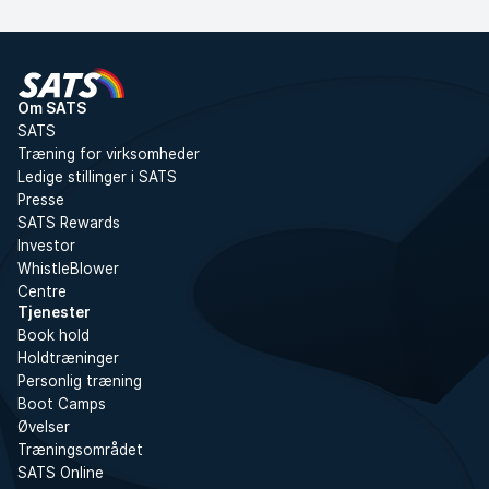
Om SATS
SATS
Træning for virksomheder
Ledige stillinger i SATS
Presse
SATS Rewards
Investor
WhistleBlower
Centre
Tjenester
Book hold
Holdtræninger
Personlig træning
Boot Camps
Øvelser
Træningsområdet
SATS Online