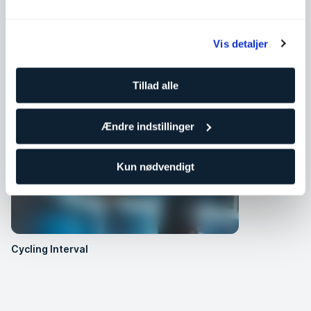
Vis detaljer
Lignende hold
Tillad alle
Ændre indstillinger
Kun nødvendigt
Cycling Interval