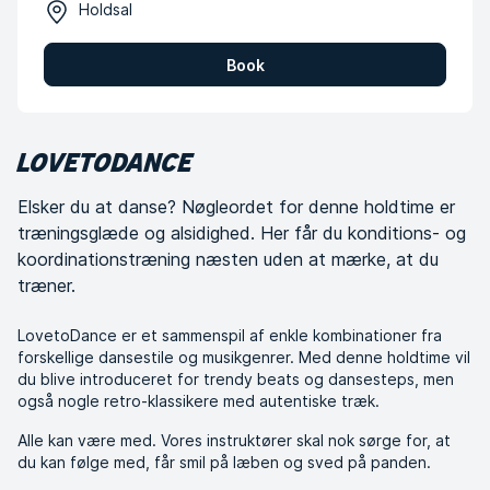
Holdsal
Book
LOVETODANCE
Elsker du at danse? Nøgleordet for denne holdtime er
træningsglæde og alsidighed. Her får du konditions- og
koordinationstræning næsten uden at mærke, at du
træner.
LovetoDance er et sammenspil af enkle kombinationer fra
forskellige dansestile og musikgenrer. Med denne holdtime vil
du blive introduceret for trendy beats og dansesteps, men
også nogle retro-klassikere med autentiske træk.
Alle kan være med. Vores instruktører skal nok sørge for, at
du kan følge med, får smil på læben og sved på panden.