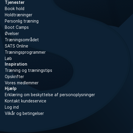
Tjenester
Book hold
Holdtræninger
Personlig træning
Boot Camps
Øvelser
Træningsområdet
SATS Online
Træningsprogrammer
Løb
Inspiration
Træning og træningstips
Opskrifter
Vores medlemmer
Hjælp
Erklæring om beskyttelse af personoplysninger
Kontakt kundeservice
Log ind
Vilkår og betingelser