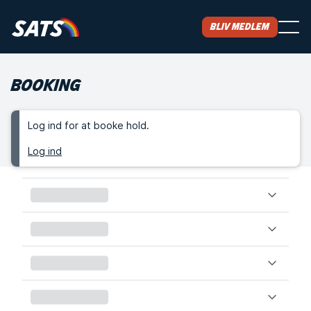
Bliv medlem
BOOKING
Log ind for at booke hold.
Log ind