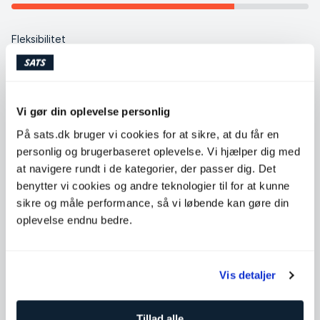
Fleksibilitet
Balance
Vi gør din oplevelse personlig
På sats.dk bruger vi cookies for at sikre, at du får en
Intensitet
personlig og brugerbaseret oplevelse. Vi hjælper dig med
at navigere rundt i de kategorier, der passer dig. Det
Koreografi
benytter vi cookies og andre teknologier til for at kunne
sikre og måle performance, så vi løbende kan gøre din
oplevelse endnu bedre.
Vis detaljer
Supplerende hold
Tillad alle