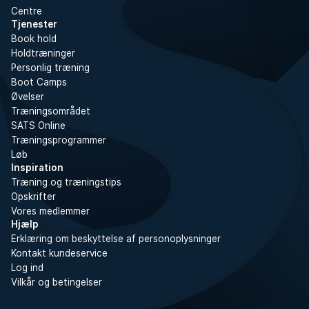
Centre
Tjenester
Book hold
Holdtræninger
Personlig træning
Boot Camps
Øvelser
Træningsområdet
SATS Online
Træningsprogrammer
Løb
Inspiration
Træning og træningstips
Opskrifter
Vores medlemmer
Hjælp
Erklæring om beskyttelse af personoplysninger
Kontakt kundeservice
Log ind
Vilkår og betingelser