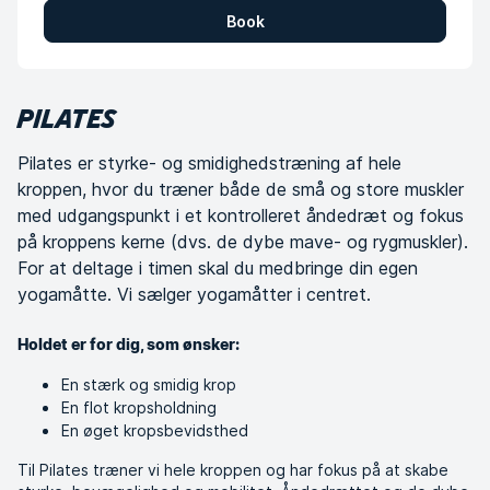
Book
PILATES
Pilates er styrke- og smidighedstræning af hele
kroppen, hvor du træner både de små og store muskler
med udgangspunkt i et kontrolleret åndedræt og fokus
på kroppens kerne (dvs. de dybe mave- og rygmuskler).
For at deltage i timen skal du medbringe din egen
yogamåtte. Vi sælger yogamåtter i centret.
Holdet er for dig, som ønsker:
En stærk og smidig krop
En flot kropsholdning
En øget kropsbevidsthed
Til Pilates træner vi hele kroppen og har fokus på at skabe