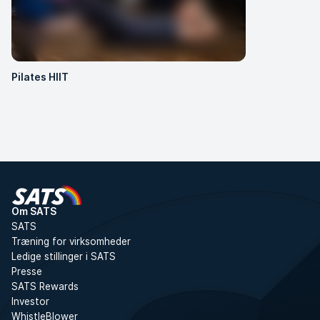
Pilates HIIT
Om SATS
SATS
Træning for virksomheder
Ledige stillinger i SATS
Presse
SATS Rewards
Investor
WhistleBlower