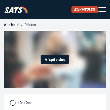
Bliv medlem
Alle hold
Pilates
Afspil video
45-75min