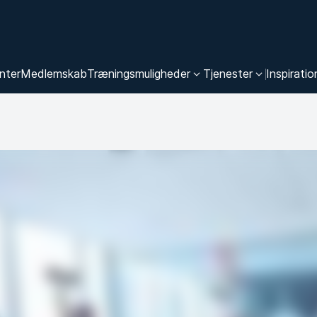
nter
Medlemskab
Træningsmuligheder
Tjenester
Inspiratio