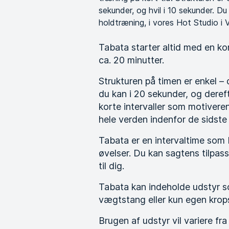
sekunder, og hvil i 10 sekunder. D
holdtræning, i vores Hot Studio i 
Tabata starter altid med en ko
ca. 20 minutter.
Strukturen på timen er enkel –
du kan i 20 sekunder, og deref
korte intervaller som motiver
hele verden indenfor de sidste 
Tabata er en intervaltime som b
øvelser. Du kan sagtens tilpass
til dig.
Tabata kan indeholde udstyr 
vægtstang eller kun egen kro
Brugen af udstyr vil variere fra