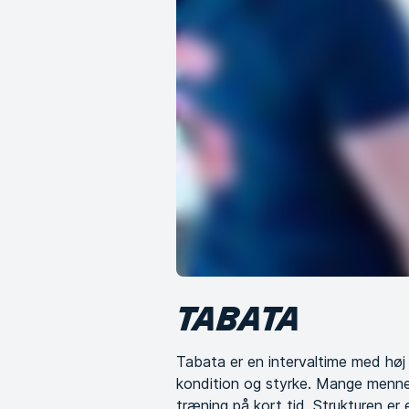
TABATA
Tabata er en intervaltime med høj
kondition og styrke. Mange mennes
træning på kort tid. Strukturen er 