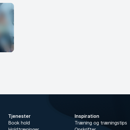
Tjenester
Inspiration
Book hold
Træning og træningstips
Holdtræninger
Opskrifter