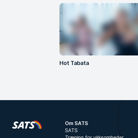
Hot Tabata
Om SATS
SATS
Træning for virksomheder