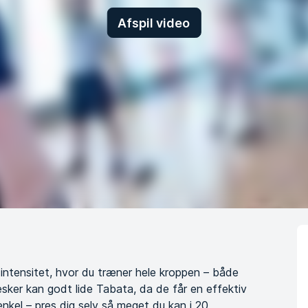
Afspil video
 intensitet, hvor du træner hele kroppen – både
ker kan godt lide Tabata, da de får en effektiv
enkel – pres dig selv så meget du kan i 20