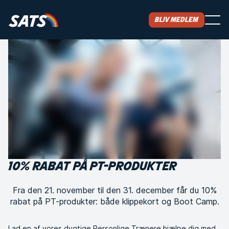
Bliv medlem
10% RABAT PÅ PT-PRODUKTER
Fra den 21. november til den 31. december får du 10%
rabat på PT-produkter: både klippekort og Boot Camp.
Lad en af vores dygtige Personlige Trænere hjælpe dig med