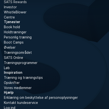
SATS Rewards
Investor
WhistleBlower
Centre
Tjenester
Book hold
Holdtræninger
Personlig træning
Boot Camps
Øvelser
Træningsområdet
SATS Online
Træningsprogrammer
Løb
Inspiration
Træning og træningstips
Opskrifter
Vores medlemmer
Hjælp
Erklæring om beskyttelse af personoplysninger
Kontakt kundeservice
Log ind