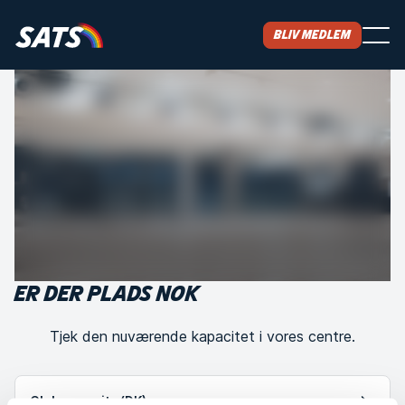
Bliv medlem
ER DER PLADS NOK
Tjek den nuværende kapacitet i vores centre.
Club capacity (DK)