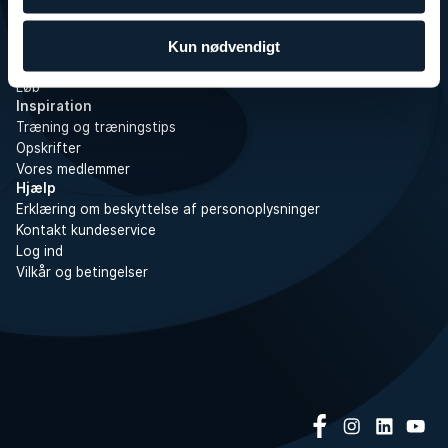
Øvelser
Træningsområdet
SATS Online
Kun nødvendigt
Træningsprogrammer
Løb
Inspiration
Træning og træningstips
Opskrifter
Vores medlemmer
Hjælp
Erklæring om beskyttelse af personoplysninger
Kontakt kundeservice
Log ind
Vilkår og betingelser