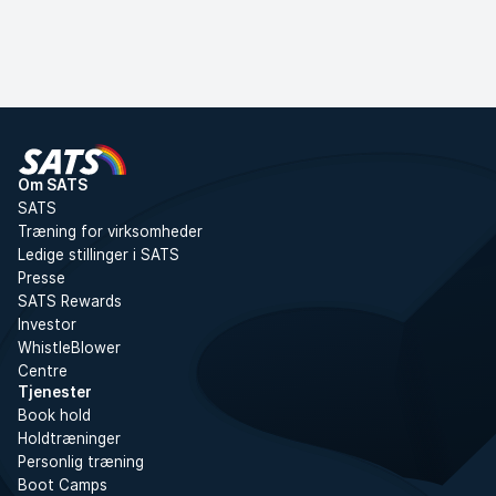
Om SATS
SATS
Træning for virksomheder
Ledige stillinger i SATS
Presse
SATS Rewards
Investor
WhistleBlower
Centre
Tjenester
Book hold
Holdtræninger
Personlig træning
Boot Camps