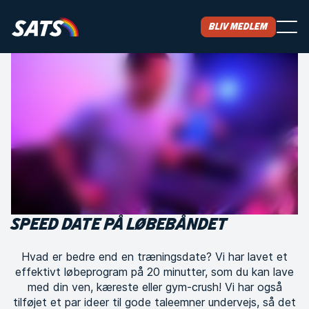
Bliv medlem
SPEED DATE PÅ LØBEBÅNDET
Hvad er bedre end en træningsdate? Vi har lavet et
effektivt løbeprogram på 20 minutter, som du kan lave
med din ven, kæreste eller gym-crush! Vi har også
tilføjet et par ideer til gode taleemner undervejs, så det