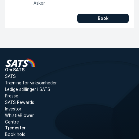
Asker
Book
Om SATS
SATS
Træning for virksomheder
Ledige stillinger i SATS
Presse
SATS Rewards
Investor
WhistleBlower
Centre
Tjenester
Book hold