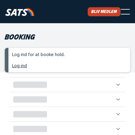
Bliv medlem
BOOKING
Log ind for at booke hold.
Log ind