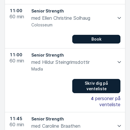
11:00
Senior Strength
60
min
med Ellen Christine Solhaug
Colosseum
Book
11:00
Senior Strength
60
min
med Hildur Steingrimsdottir
Madla
Skriv dig på
venteliste
personer på
4
venteliste
11:45
Senior Strength
60
min
med Caroline Braathen