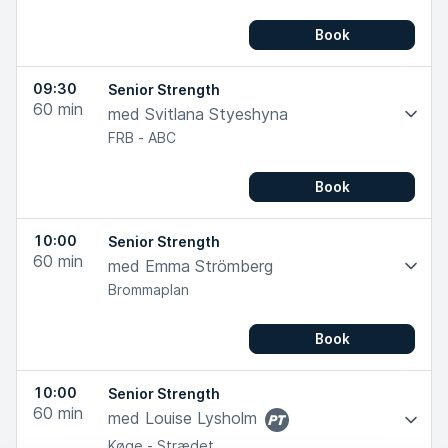
Træner
Book
09:30
Senior Strength
60
min
med Svitlana Styeshyna
FRB - ABC
Book
10:00
Senior Strength
60
min
med Emma Strömberg
Brommaplan
Book
10:00
Senior Strength
60
min
med Louise Lysholm
Personlig
Køge - Strædet