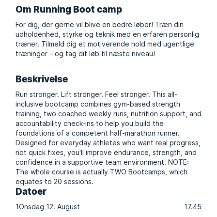
Om Running Boot camp
For dig, der gerne vil blive en bedre løber! Træn din
udholdenhed, styrke og teknik med en erfaren personlig
træner. Tilmeld dig et motiverende hold med ugentlige
træninger – og tag dit løb til næste niveau!
Beskrivelse
Run stronger. Lift stronger. Feel stronger. This all-
inclusive bootcamp combines gym-based strength
training, two coached weekly runs, nutrition support, and
accountability check-ins to help you build the
foundations of a competent half-marathon runner.
Designed for everyday athletes who want real progress,
not quick fixes, you'll improve endurance, strength, and
confidence in a supportive team environment. NOTE:
The whole course is actually TWO Bootcamps, which
equates to 20 sessions.
Datoer
1
Onsdag 12. August
17.45