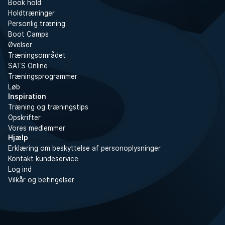
Book hold
Holdtræninger
Personlig træning
Boot Camps
Øvelser
Træningsområdet
SATS Online
Træningsprogrammer
Løb
Inspiration
Træning og træningstips
Opskrifter
Vores medlemmer
Hjælp
Erklæring om beskyttelse af personoplysninger
Kontakt kundeservice
Log ind
Vilkår og betingelser