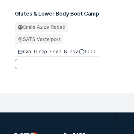
Glutes & Lower Body Boot Camp
Emilie Azize Rabeti
SATS Vesterport
søn. 6. sep. - søn. 8. nov.
10.00