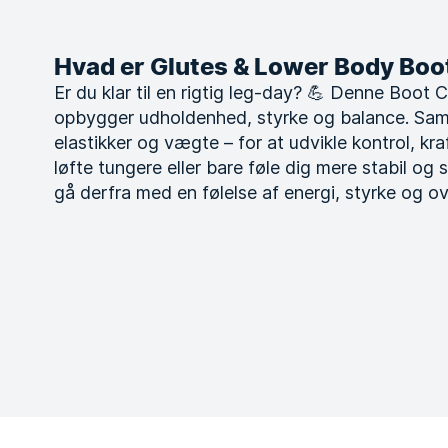
Hvad er Glutes & Lower Body Bo
Er du klar til en rigtig leg-day? 💪 Denne Boot 
opbygger udholdenhed, styrke og balance. Sa
elastikker og vægte – for at udvikle kontrol, kr
løfte tungere eller bare føle dig mere stabil og s
gå derfra med en følelse af energi, styrke og o