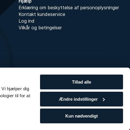
Hjælp
Erklæring om beskyttelse af personoplysninger
Kontakt kundeservice
Log ind
Vilkår og betingelser
Tillad alle
 Vi hjælper dig
ogier til for at
Ændre indstillinger
Kun nødvendigt
 2014 - 2026 • Sådan håndterer vi
cookies
og
persondata
.