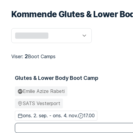
Kommende Glutes & Lower Bo
2
Viser:
Boot Camps
Glutes & Lower Body Boot Camp
Emilie Azize Rabeti
SATS Vesterport
ons. 2. sep. - ons. 4. nov.
17.00