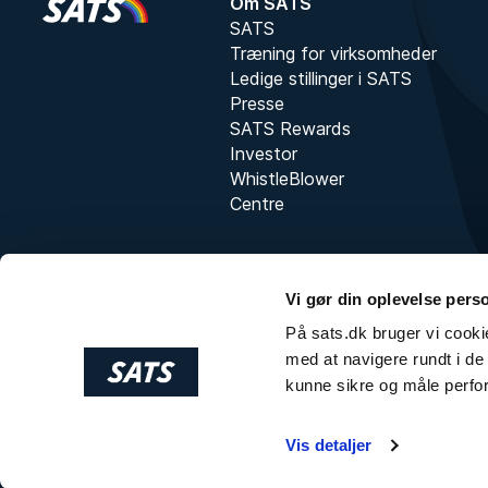
Om SATS
SATS
Træning for virksomheder
Ledige stillinger i SATS
Presse
SATS Rewards
Investor
WhistleBlower
Centre
Vi gør din oplevelse pers
På sats.dk bruger vi cookie
med at navigere rundt i de 
kunne sikre og måle perfo
Vis detaljer