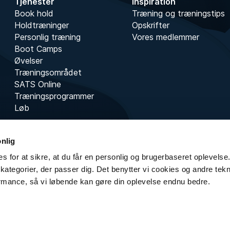
Tjenester
Inspiration
Book hold
Træning og træningstips
Holdtræninger
Opskrifter
Personlig træning
Vores medlemmer
Boot Camps
Øvelser
Træningsområdet
SATS Online
Træningsprogrammer
Løb
onlig
s for at sikre, at du får en personlig og brugerbaseret oplevelse.
kategorier, der passer dig. Det benytter vi cookies og andre teknol
rmance, så vi løbende kan gøre din oplevelse endnu bedre.
Copyright © SATS