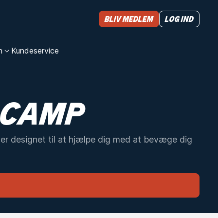
Bliv medlem
Log ind
n
Kundeservice
 CAMP
g er designet til at hjælpe dig med at bevæge dig