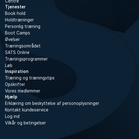
Centre
Tjenester
Book hold
Holdtræninger
Personlig træning
Boot Camps
Øvelser
Træningsområdet
SATS Online
Træningsprogrammer
Løb
Inspiration
Træning og træningstips
Opskrifter
Vores medlemmer
Hjælp
Erklæring om beskyttelse af personoplysninger
Kontakt kundeservice
Log ind
Vilkår og betingelser