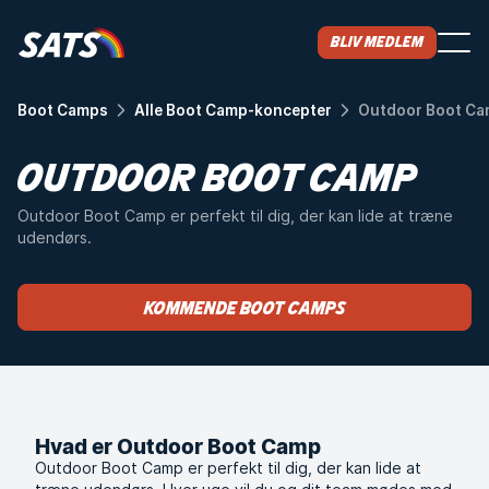
Bliv medlem
Boot Camps
Alle Boot Camp-koncepter
Outdoor Boot C
OUTDOOR BOOT CAMP
Outdoor Boot Camp er perfekt til dig, der kan lide at træne
udendørs.
Kommende Boot Camps
Hvad er Outdoor Boot Camp
Outdoor Boot Camp er perfekt til dig, der kan lide at