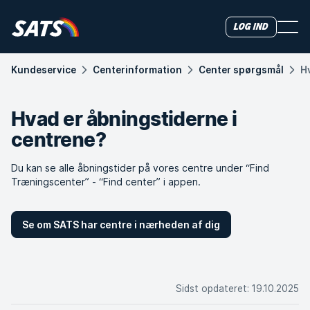
Log ind
Kundeservice
Centerinformation
Center spørgsmål
H
Hvad er åbningstiderne i
centrene?
Du kan se alle åbningstider på vores centre under “Find
Træningscenter” - “Find center” i appen.
Se om SATS har centre i nærheden af dig
Sidst opdateret
:
19.10.2025