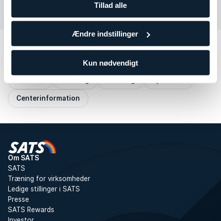
Tillad alle
Ændre indstillinger
Andre kategorier
Kun nødvendigt
Min side
Betaling
Træning
Tjenester
Centerinformation
Om SATS
SATS
Træning for virksomheder
Ledige stillinger i SATS
Presse
SATS Rewards
Investor