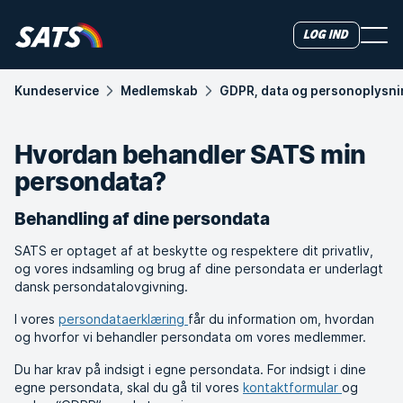
Log ind
Kundeservice
Medlemskab
GDPR, data og personoplysni
Hvordan behandler SATS min
persondata?
Behandling af dine persondata
SATS er optaget af at beskytte og respektere dit privatliv,
og vores indsamling og brug af dine persondata er underlagt
dansk persondatalovgivning.
I vores
persondataerklæring
får du information om, hvordan
og hvorfor vi behandler persondata om vores medlemmer.
Du har krav på indsigt i egne persondata. For indsigt i dine
egne persondata, skal du gå til vores
kontaktformular
og