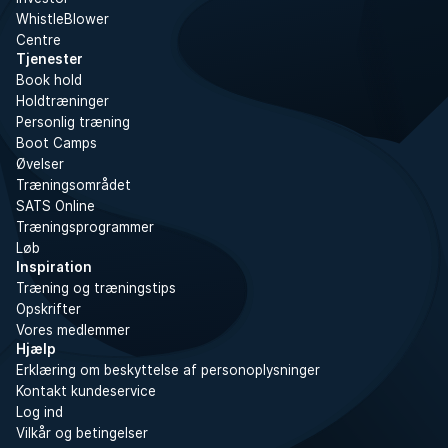
WhistleBlower
Centre
Tjenester
Book hold
Holdtræninger
Personlig træning
Boot Camps
Øvelser
Træningsområdet
SATS Online
Træningsprogrammer
Løb
Inspiration
Træning og træningstips
Opskrifter
Vores medlemmer
Hjælp
Erklæring om beskyttelse af personoplysninger
Kontakt kundeservice
Log ind
Vilkår og betingelser