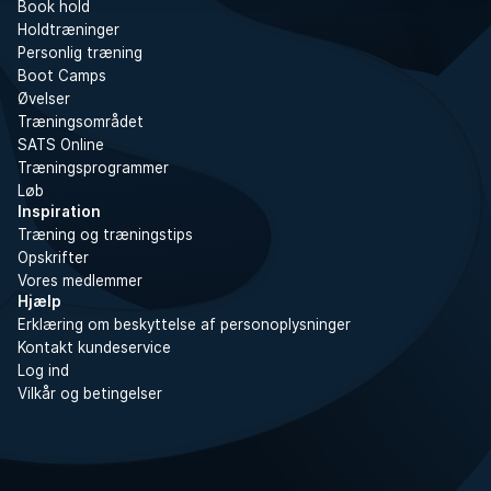
Book hold
Holdtræninger
Personlig træning
Boot Camps
Øvelser
Træningsområdet
SATS Online
Træningsprogrammer
Løb
Inspiration
Træning og træningstips
Opskrifter
Vores medlemmer
Hjælp
Erklæring om beskyttelse af personoplysninger
Kontakt kundeservice
Log ind
Vilkår og betingelser