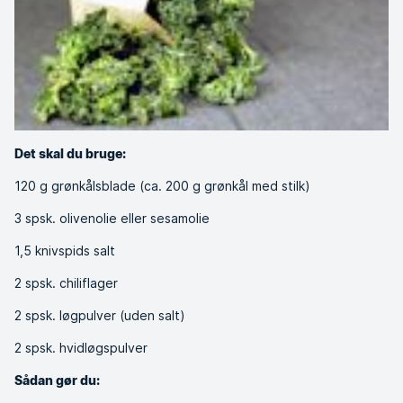
Det skal du bruge:
120 g grønkålsblade (ca. 200 g grønkål med stilk)
3 spsk. olivenolie eller sesamolie
1,5 knivspids salt
2 spsk. chiliflager
2 spsk. løgpulver (uden salt)
2 spsk. hvidløgspulver
Sådan gør du: