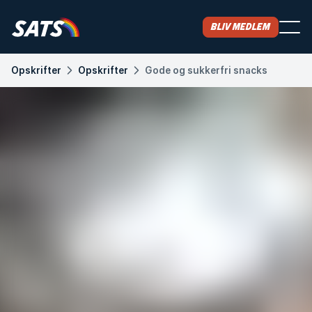
Bliv medlem
Opskrifter
Opskrifter
Gode og sukkerfri snacks