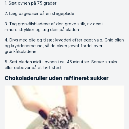
1. Sæt ovnen på 75 grader
2. Læg bagepapir på en stegeplade
3. Tag grønkålsbladene af den grove stilk, riv dem i
mindre strykker og læg dem på pladen
4. Drys med olie og tilsæt krydderi efter eget valg. Gnid olien
og krydderierne ind, så de bliver jævnt fordel over
grønkålsbladene
5. Sæt pladen midt i ovnen i ca. 45 minutter. Server straks
eller opbevar på et tørt sted
Chokoladeruller uden raffineret sukker