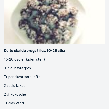
Dette skal du bruge til ca. 10-25 stk.:
15-20 dadler (uden sten)
3-4 dl havregryn
Et par skvat sort kaffe
2 spsk. kakao
2 dl kokosolie
Et glas vand