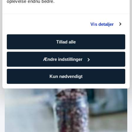
oplevelse endnu bedre.
Hvis du har brug for at opgradere dit topping-game til
skyr, yoghurt eller grød, så prøv denne lækre granola:
Vis detaljer
SATS
Tillad alle
Kategori
Opskrifter
Ændre indstillinger
Kun nødvendigt