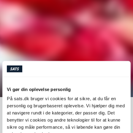
Vi gør din oplevelse personlig
På sats.dk bruger vi cookies for at sikre, at du får en
personlig og brugerbaseret oplevelse. Vi hjælper dig med
NEM HJEMMELAVET KAKAO-
at navigere rundt i de kategorier, der passer dig. Det
GRANOLA
benytter vi cookies og andre teknologier til for at kunne
sikre og måle performance, så vi løbende kan gøre din