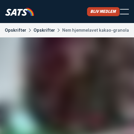
Bliv medlem
Opskrifter
Opskrifter
Nem hjemmelavet kakao-granola