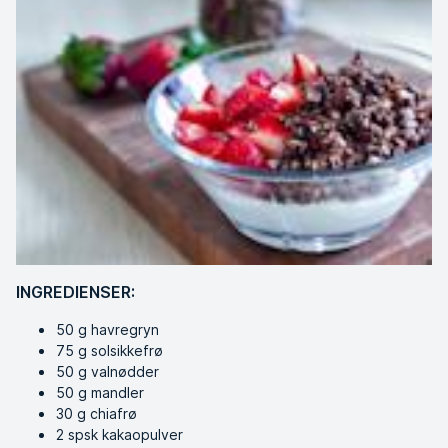
INGREDIENSER:
50 g havregryn
75 g solsikkefrø
50 g valnødder
50 g mandler
30 g chiafrø
2 spsk kakaopulver