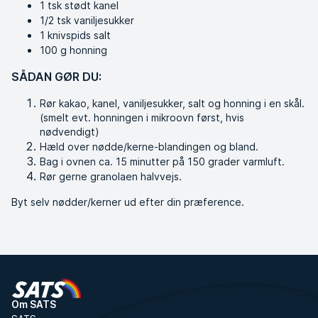
1 tsk stødt kanel
1/2 tsk vaniljesukker
1 knivspids salt
100 g honning
SÅDAN GØR DU:
Rør kakao, kanel, vaniljesukker, salt og honning i en skål.
(smelt evt. honningen i mikroovn først, hvis
nødvendigt)
Hæld over nødde/kerne-blandingen og bland.
Bag i ovnen ca. 15 minutter på 150 grader varmluft.
Rør gerne granolaen halvvejs.
Byt selv nødder/kerner ud efter din præference.
Om SATS