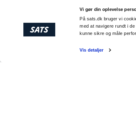
Vi gør din oplevelse pers
På sats.dk bruger vi cookie
med at navigere rundt i de 
kunne sikre og måle perfo
Vis detaljer