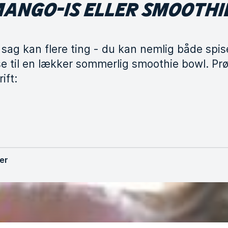
MANGO-IS ELLER SMOOTHI
sag kan flere ting - du kan nemlig både spis
se til en lækker sommerlig smoothie bowl. Pr
ift:
er