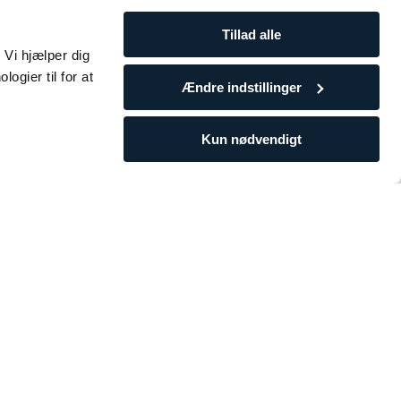
Tillad alle
 Vi hjælper dig
ogier til for at
Ændre indstillinger
Kun nødvendigt