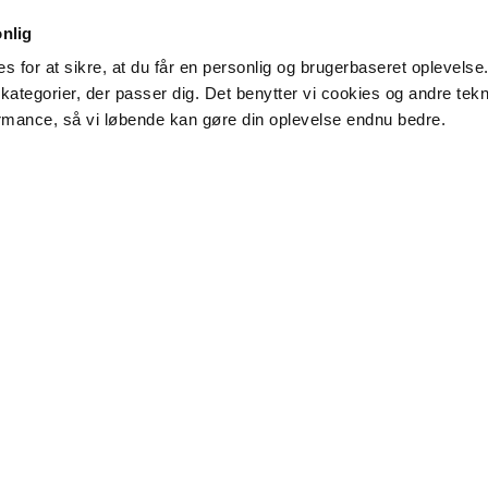
onlig
s for at sikre, at du får en personlig og brugerbaseret oplevelse.
kategorier, der passer dig. Det benytter vi cookies og andre teknol
rmance, så vi løbende kan gøre din oplevelse endnu bedre.