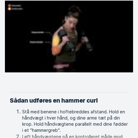
Sådan udføres en hammer curl
Stå med benene i hoftebreddes afstand. Hold en
håndvægt i hver hånd, og dine arme tæt på din
krop. Hold håndvægtene parallelt med dine fødder
i et "hammergreb".
Løft håndvægtene på en kontrolleret måde mod