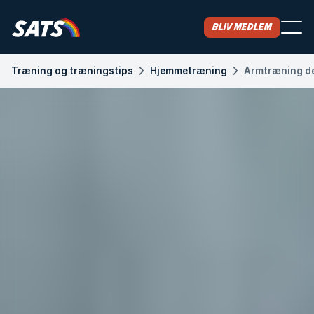
Bliv medlem
Træning og træningstips
Hjemmetræning
Armtræning der