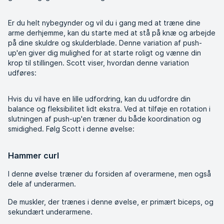
Er du helt nybegynder og vil du i gang med at træne dine
arme derhjemme, kan du starte med at stå på knæ og arbejde
på dine skuldre og skulderblade. Denne variation af push-
up'en giver dig mulighed for at starte roligt og vænne din
krop til stillingen. Scott viser, hvordan denne variation
udføres:
Hvis du vil have en lille udfordring, kan du udfordre din
balance og fleksibilitet lidt ekstra. Ved at tilføje en rotation i
slutningen af ​​push-up'en træner du både koordination og
smidighed. Følg Scott i denne øvelse:
Hammer curl
I denne øvelse træner du forsiden af ​​overarmene, men også
dele af underarmen.
De muskler, der trænes i denne øvelse, er primært biceps, og
sekundært underarmene.