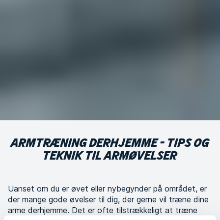
ARMTRÆNING DERHJEMME - TIPS OG
TEKNIK TIL ARMØVELSER
Uanset om du er øvet eller nybegynder på området, er
der mange gode øvelser til dig, der gerne vil træne dine
arme derhjemme. Det er ofte tilstrækkeligt at træne