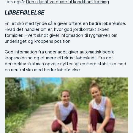
Læs også:
Den ultimative guide til konditionstræning
LØBEFØLELSE
En let sko med tynde såle giver oftere en bedre løbefølelse.
Hvad det handler om er, hvor god jordkontakt skoen
formidler. Hvert skridt giver information til rygmarven om
underlaget og kroppens position.
God information fra underlaget giver automatisk bedre
kropsholdning og et mere effektivt løbeskridt. Fra det
perspektiv skal man opveje nytten af en mere stabil sko mod
en neutral sko med bedre løbefølelse.