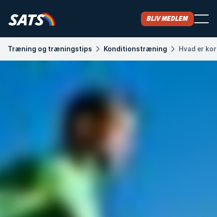
Bliv medlem
Træning og træningstips
Konditionstræning
Hvad er kor