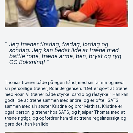
“
Jeg træner tirsdag, fredag, lørdag og
søndag. Jeg kan bedst lide at træne med
battle rope, træne arme, ben, bryst og ryg.
OG Boksning!
”
Thomas træner både på egen hånd, med sin familie og med
sin personlige træner, Roar Jørgensen. "Det er sjovt at træne
med Roar. Vi træner både styrke, cardio og råstyrke!" Han kan
godt lide at træne sammen med andre, og er ofte i SATS
sammen med sin søster Kristine og bror Mathias. Kristine er
også personlig træner hos SATS, og hjælper Thomas med at
træne rigtigt, og opfordrer ham til at træne regelmæssigt og
gøre det, han kan lide.