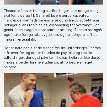
Thomas står over for nogle udfordringer, som mange aldrig
skal forholde sig til. Generelt lavere aerob kapacitet,
manglende mæthedsfornemmelse og instinktiv appetit som
bidrager til en i forvejen høj eksponering for overvægt – og
generelt en svagere kropssammensætning. Thomas har også
øget risiko for hjertekarsygdomme og har tidligere haft et
mindre hjerteanfald.
Det er bare nogle af de mange fysiske udfordringer Thomas
står over for, og det er foruden de psykiske og sociale
udfordringer, der også påvirker Thomas' helbred. Ikke desto
mindre arbejder han hele tiden på, at forbedre sit eget
helbred.